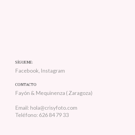
SÍGUEME:
Facebook
,
Instagram
CONTACTO
Fayón & Mequinenza ( Zaragoza)
Email: hola@crisyfoto.com
Teléfono:
626 84 79 33