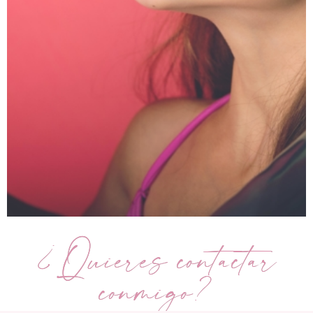
¿Quieres contactar
conmigo?