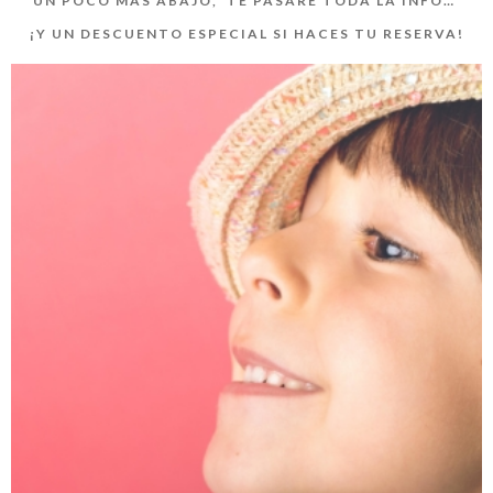
UN POCO MÁS ABAJO, TE PASARÉ TODA LA INFO…
¡Y UN DESCUENTO ESPECIAL SI HACES TU RESERVA!