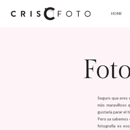
HOME
Foto
Seguro que eres d
más maravilloso 
gustaría parar el 
Pero ya sabemos q
fotografía es es