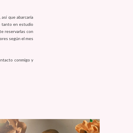
 así que abarcaría
 tanto en estudio
te reservarlas con
riores según el mes
ontacto conmigo y