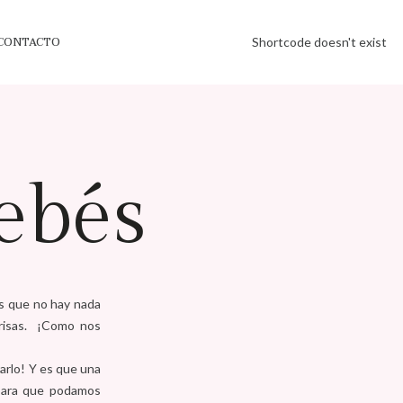
CONTACTO
Shortcode doesn't exist
bebés
s que no hay nada
nrisas. ¡Como nos
arlo! Y es que una
 para que podamos