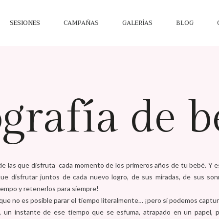
SESIONES
CAMPAÑAS
GALERÍAS
BLOG
grafía de 
e las que disfruta cada momento de los primeros años de tu bebé. Y e
que disfrutar juntos de cada nuevo logro, de sus miradas, de sus so
tiempo y retenerlos para siempre!
ue no es posible parar el tiempo literalmente… ¡pero si podemos captur
o, un instante de ese tiempo que se esfuma, atrapado en un papel,