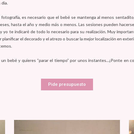
s día.
 fotografía, es necesario que el bebé se mantenga al menos sentadito,
meses, hasta el año y medio más o menos. Las sesiones pueden hacerse
y yo te indicaré de todo lo necesario para su realización. Muy importan
 planificar el decorado y el atrezo o buscar la mejor localización en exte
stemos.
s un bebé y quieres “parar el tiempo” por unos instantes…¡Ponte en c
Pide presupuesto