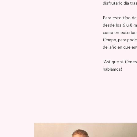
disfrutarlo día tra
Para este tipo de
desde los 6 u 8 
como en exterior 
tiempo, para poder
del año en que e
Así que si tiene
hablamos!